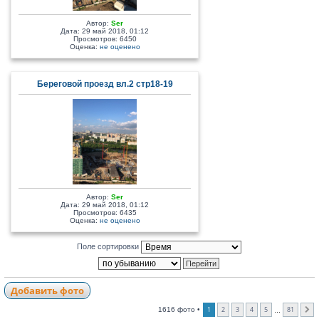
Автор:
Ser
Дата: 29 май 2018, 01:12
Просмотров: 6450
Оценка:
не оценено
Береговой проезд вл.2 стр18-19
Автор:
Ser
Дата: 29 май 2018, 01:12
Просмотров: 6435
Оценка:
не оценено
Поле сортировки
Добавить фото
1
2
3
4
5
81
1616 фото •
…
С