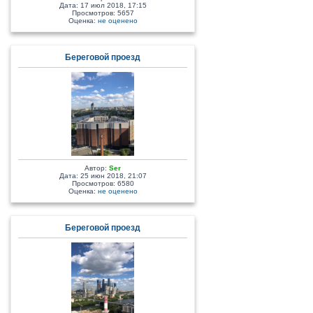
Дата: 17 июл 2018, 17:15
Просмотров: 5657
Оценка:
не оценено
Береговой проезд
Автор:
Ser
Дата: 25 июн 2018, 21:07
Просмотров: 6580
Оценка:
не оценено
Береговой проезд