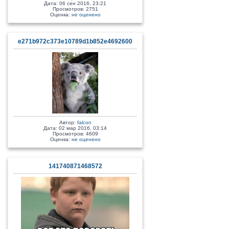
Дата: 06 сен 2016, 23:21
Просмотров: 2751
Оценка:
не оценено
e271b972c373e10789d1b852e4692600
Автор:
falcon
Дата: 02 мар 2016, 03:14
Просмотров: 4609
Оценка:
не оценено
141740871468572