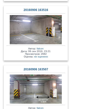
20160906 163516
Автор:
falcon
Дата: 06 сен 2016, 23:21
Просмотров: 2682
Оценка:
не оценено
20160906 163507
Автор:
falcon