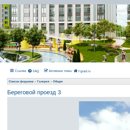
Ссылки
Активные темы
FAQ
f-grad.ru
Список форумов
Галерея
Общие
Береговой проезд 3