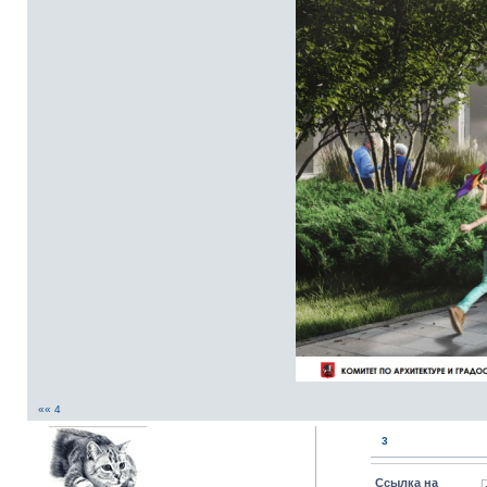
«« 4
3
Ссылка на