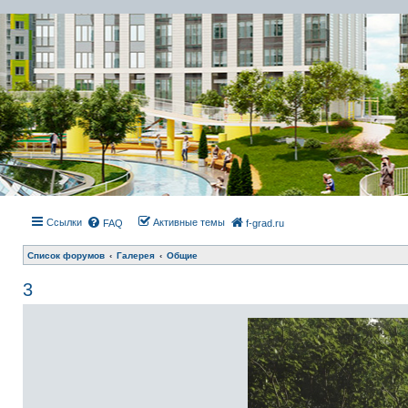
Ссылки
Активные темы
FAQ
f-grad.ru
Список форумов
Галерея
Общие
3