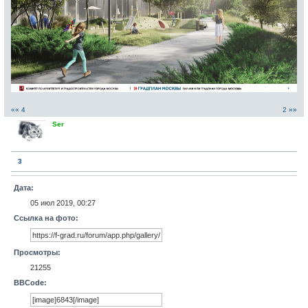
«« 4
2 »»
Ser
3
Дата:
05 июл 2019, 00:27
Ссылка на фото:
Просмотры:
21255
BBCode: