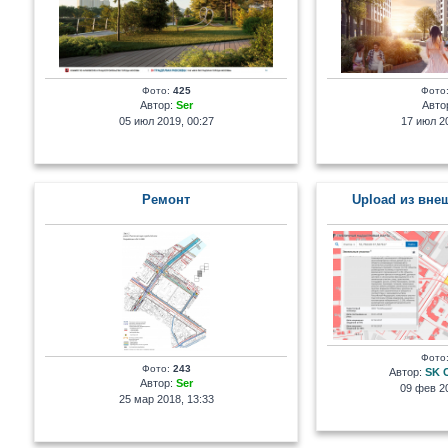
Фото:
425
Фото
Автор:
Ser
Авто
05 июл 2019, 00:27
17 июл 20
Ремонт
Upload из вне
Фото
Фото:
243
Автор:
SK 
Автор:
Ser
09 фев 20
25 мар 2018, 13:33