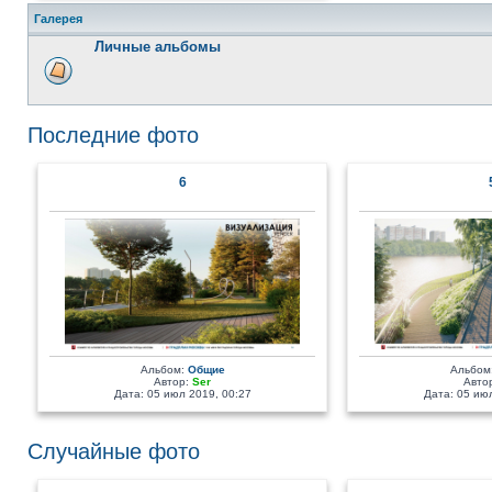
Галерея
Личные альбомы
Последние фото
6
Альбом:
Общие
Альбом
Автор:
Ser
Авто
Дата: 05 июл 2019, 00:27
Дата: 05 июл
Случайные фото