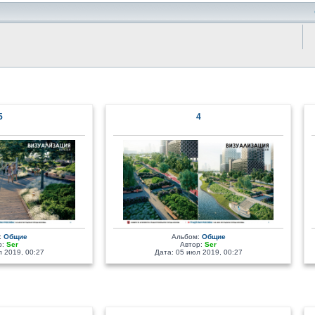
5
4
:
Общие
Альбом:
Общие
р:
Ser
Автор:
Ser
 2019, 00:27
Дата: 05 июл 2019, 00:27