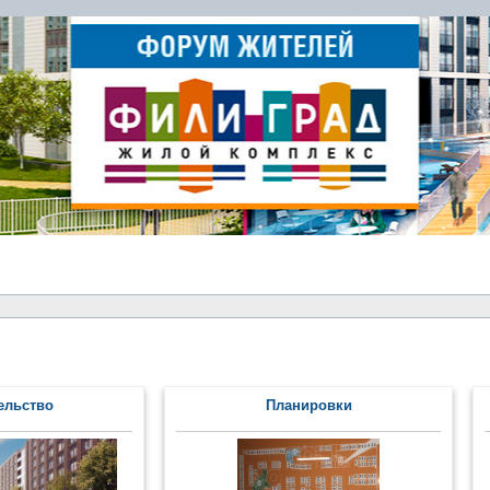
ельство
Планировки