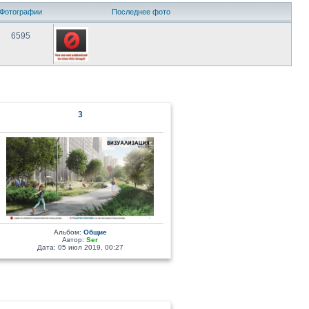
Фотографии
Последнее фото
6595
3
Альбом:
Общие
Автор:
Ser
Дата: 05 июл 2019, 00:27