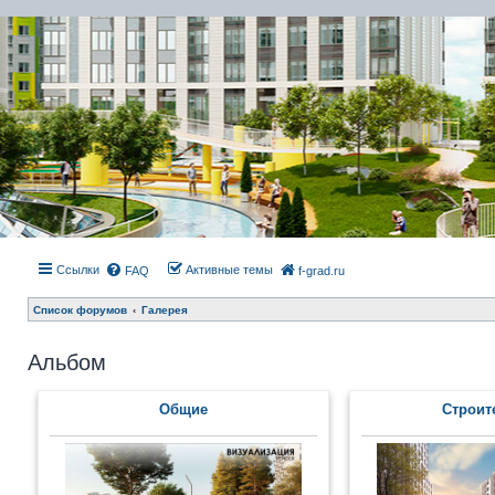
Ссылки
Активные темы
FAQ
f-grad.ru
Список форумов
Галерея
Альбом
Общие
Строит