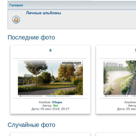
Галерея
Личные альбомы
Последние фото
6
Альбом:
Общие
Альбом
Автор:
Ser
Авто
Дата: 05 июл 2019, 00:27
Дата: 05 июл
Случайные фото