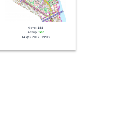
Фото:
184
Автор:
Ser
14 дек 2017, 19:08