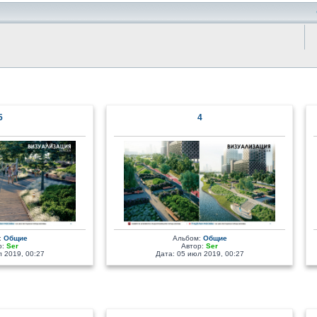
5
4
:
Общие
Альбом:
Общие
р:
Ser
Автор:
Ser
 2019, 00:27
Дата: 05 июл 2019, 00:27