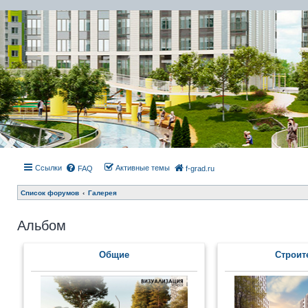
Ссылки
Активные темы
FAQ
f-grad.ru
Список форумов
Галерея
Альбом
Общие
Строит