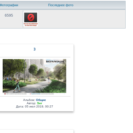
Фотографии
Последнее фото
6595
3
Альбом:
Общие
Автор:
Ser
Дата: 05 июл 2019, 00:27