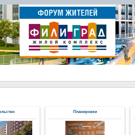
ельство
Планировки