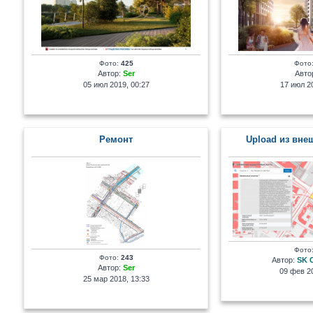
Фото:
425
Фото
Автор:
Ser
Авто
05 июл 2019, 00:27
17 июл 20
Ремонт
Upload из вне
Фото
Фото:
243
Автор:
SK 
Автор:
Ser
09 фев 20
25 мар 2018, 13:33