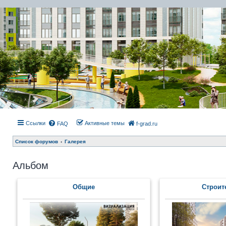
Ссылки
Активные темы
FAQ
f-grad.ru
Список форумов
Галерея
Альбом
Общие
Строит