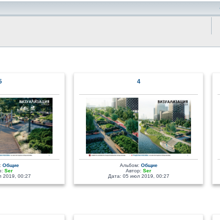
5
4
:
Общие
Альбом:
Общие
р:
Ser
Автор:
Ser
 2019, 00:27
Дата: 05 июл 2019, 00:27