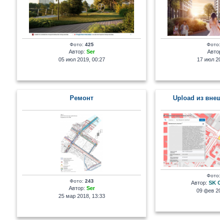
Фото:
425
Фото
Автор:
Ser
Авто
05 июл 2019, 00:27
17 июл 20
Ремонт
Upload из вне
Фото
Фото:
243
Автор:
SK 
Автор:
Ser
09 фев 20
25 мар 2018, 13:33