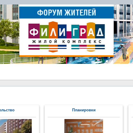
ельство
Планировки