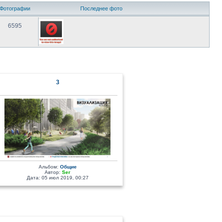
Фотографии
Последнее фото
6595
3
Альбом:
Общие
Автор:
Ser
Дата: 05 июл 2019, 00:27