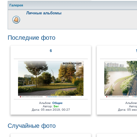
Галерея
Личные альбомы
Последние фото
6
Альбом:
Общие
Альбом
Автор:
Ser
Авто
Дата: 05 июл 2019, 00:27
Дата: 05 июл
Случайные фото