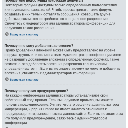
Почему мне недоступны некоторые форумы?
Некоторые форумы доступны только определённым пользователям
или группам пользователей. Чтобы просматривать такие форумы,
создавать в них темы и оставлять сообщения, совершать другие
действия, вам может потребоваться специальное разрешение.
Свяжитесь с модератором или администратором конференции для
получения такого разрешения.
Вернуться к началу
Почему я не могу добавлять вложения?
Право добавления вложений может быть предоставлено на уровне
форума, группы или пользователя. Администратор конференции может
не разрешить добавление вложений в определённых форумах. Также
возможно, что добавлять вложения разрешено только членам
определённых групп. Если вы не знаете, почему не можете добавлять
вложения, свяжитесь с администратором конференции.
Вернуться к началу
Почему я получил предупреждение?
На каждой конференции администраторы устанавливают свой
собственный свод правил. Если вы нарушили правило, вы можете
получить предупреждение. Учтите, что это решение администратора
конференции, и phpBB Limited не имеет никакого отношения к
предупреждениям, вынесенным на данном сайте. Если вы не знаете, за
что получили предупреждение, свяжитесь с администратором
конференции.