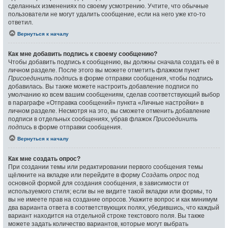
сделанных изменениях по своему усмотрению. Учтите, что обычные
пользователи не могут удалить сообщение, если на него уже кто-то
ответил.
Вернуться к началу
Как мне добавить подпись к своему сообщению?
Чтобы добавить подпись к сообщению, вы должны сначала создать её в
личном разделе. После этого вы можете отметить флажком пункт
Присоединить подпись
в форме отправки сообщения, чтобы подпись
добавилась. Вы также можете настроить добавление подписи по
умолчанию ко всем вашим сообщениям, сделав соответствующий выбор
в параграфе «Отправка сообщений» пункта «Личные настройки» в
личном разделе. Несмотря на это, вы сможете отменить добавление
подписи в отдельных сообщениях, убрав флажок
Присоединить
подпись
в форме отправки сообщения.
Вернуться к началу
Как мне создать опрос?
При создании темы или редактировании первого сообщения темы
щёлкните на вкладке или перейдите в форму
Создать опрос
под
основной формой для создания сообщения, в зависимости от
используемого стиля; если вы не видите такой вкладки или формы, то
вы не имеете прав на создание опросов. Укажите вопрос и как минимум
два варианта ответа в соответствующих полях, убедившись, что каждый
вариант находится на отдельной строке текстового поля. Вы также
можете задать количество вариантов, которые могут выбрать