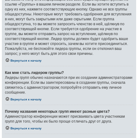
ссылке «Группы» в вашем личном разделе. Если вы хотите вступить в
одну из них, нажмите соответствующую кнопку. Однако не все группы
общедоступны. Некоторые могут требовать одобрения для вступления
в них, могут быть закрытыми или даже скрытыми. Если группа
общедоступна, то вы можете запросить членство в ней, щёлкнув по
соответствующей кнопке. Если требуется одобрение на участие в
группе, вы можете отправить запрос на вступление, щёлкнув по
соответствующей кнопке. Лидер группы должен будет одобрить ваше
участие в группе и может спросить, зачем вы хотите присоединиться.
Пожалуйста, не беспокойте лидера группы, если он отклонил ваш
запрос; у него могут быть для этого свои причины.
Вернуться к началу
Как мне стать лидером группы?
Лидеры групп обычно назначаются при их создании администраторами
конференции. Если вы заинтересованы в создании группы, сначала
свяжитесь с администратором; попробуйте отправить ему личное
сообщение.
Вернуться к началу
Почему названия некоторых групп имеют разные цвета?
Администратор конференции может присваивать цвета участникам
групп для того, чтобы их было проще отличать друг от друга.
Вернуться к началу