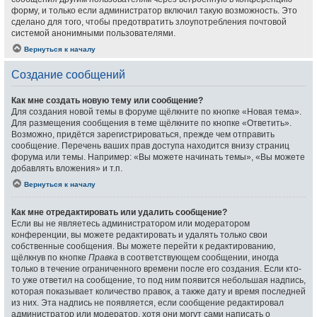
форму, и только если администратор включил такую возможность. Это
сделано для того, чтобы предотвратить злоупотребления почтовой
системой анонимными пользователями.
Вернуться к началу
Создание сообщений
Как мне создать новую тему или сообщение?
Для создания новой темы в форуме щёлкните по кнопке «Новая тема».
Для размещения сообщения в теме щёлкните по кнопке «Ответить».
Возможно, придётся зарегистрироваться, прежде чем отправить
сообщение. Перечень ваших прав доступа находится внизу страниц
форума или темы. Например: «Вы можете начинать темы», «Вы можете
добавлять вложения» и т.п.
Вернуться к началу
Как мне отредактировать или удалить сообщение?
Если вы не являетесь администратором или модератором
конференции, вы можете редактировать и удалять только свои
собственные сообщения. Вы можете перейти к редактированию,
щёлкнув по кнопке
Правка
в соответствующем сообщении, иногда
только в течение ограниченного времени после его создания. Если кто-
то уже ответил на сообщение, то под ним появится небольшая надпись,
которая показывает количество правок, а также дату и время последней
из них. Эта надпись не появляется, если сообщение редактировал
администратор или модератор, хотя они могут сами написать о