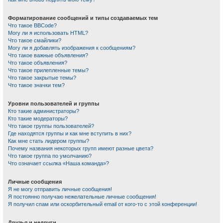
Форматирование сообщений и типы создаваемых тем
Что такое BBCode?
Могу ли я использовать HTML?
Что такое смайлики?
Могу ли я добавлять изображения к сообщениям?
Что такое важные объявления?
Что такое объявления?
Что такое прилепленные темы?
Что такое закрытые темы?
Что такое значки тем?
Уровни пользователей и группы
Кто такие администраторы?
Кто такие модераторы?
Что такое группы пользователей?
Где находятся группы и как мне вступить в них?
Как мне стать лидером группы?
Почему названия некоторых групп имеют разные цвета?
Что такое группа по умолчанию?
Что означает ссылка «Наша команда»?
Личные сообщения
Я не могу отправить личные сообщения!
Я постоянно получаю нежелательные личные сообщения!
Я получил спам или оскорбительный email от кого-то с этой конференции!
Друзья и недруги