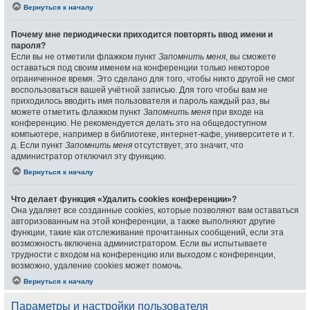
Вернуться к началу
Почему мне периодически приходится повторять ввод имени и
пароля?
Если вы не отметили флажком пункт
Запомнить меня
, вы сможете
оставаться под своим именем на конференции только некоторое
ограниченное время. Это сделано для того, чтобы никто другой не смог
воспользоваться вашей учётной записью. Для того чтобы вам не
приходилось вводить имя пользователя и пароль каждый раз, вы
можете отметить флажком пункт
Запомнить меня
при входе на
конференцию. Не рекомендуется делать это на общедоступном
компьютере, например в библиотеке, интернет-кафе, университете и т.
д. Если пункт
Запомнить меня
отсутствует, это значит, что
администратор отключил эту функцию.
Вернуться к началу
Что делает функция «Удалить cookies конференции»?
Она удаляет все созданные cookies, которые позволяют вам оставаться
авторизованным на этой конференции, а также выполняют другие
функции, такие как отслеживание прочитанных сообщений, если эта
возможность включена администратором. Если вы испытываете
трудности с входом на конференцию или выходом с конференции,
возможно, удаление cookies может помочь.
Вернуться к началу
Параметры и настройки пользователя