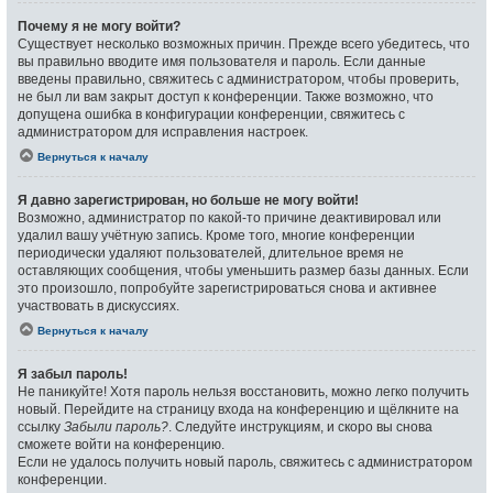
Почему я не могу войти?
Существует несколько возможных причин. Прежде всего убедитесь, что
вы правильно вводите имя пользователя и пароль. Если данные
введены правильно, свяжитесь с администратором, чтобы проверить,
не был ли вам закрыт доступ к конференции. Также возможно, что
допущена ошибка в конфигурации конференции, свяжитесь с
администратором для исправления настроек.
Вернуться к началу
Я давно зарегистрирован, но больше не могу войти!
Возможно, администратор по какой-то причине деактивировал или
удалил вашу учётную запись. Кроме того, многие конференции
периодически удаляют пользователей, длительное время не
оставляющих сообщения, чтобы уменьшить размер базы данных. Если
это произошло, попробуйте зарегистрироваться снова и активнее
участвовать в дискуссиях.
Вернуться к началу
Я забыл пароль!
Не паникуйте! Хотя пароль нельзя восстановить, можно легко получить
новый. Перейдите на страницу входа на конференцию и щёлкните на
ссылку
Забыли пароль?
. Следуйте инструкциям, и скоро вы снова
сможете войти на конференцию.
Если не удалось получить новый пароль, свяжитесь с администратором
конференции.