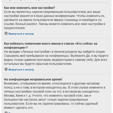
Как мне изменить мои настройки?
Если вы являетесь зарегистрированным пользователем, все ваши
настройки хранятся в базе данных конференции. Чтобы изменить их,
щёлкните на имени пользователя вверху страницы и перейдите по
ссылке
Личный раздел
. Там вы можете изменить все свои настройки и
предпочтения.
Вернуться к началу
Как избежать появления моего имени в списке «Кто сейчас на
конференции»?
На вкладке «Личные настройки» в личном разделе вы найдёте опцию
Скрывать моё пребывание на конференции
. Выберите
Да
, и вы будете
видны только администраторам, модераторам и самому себе. Для всех
остальных вы будете скрытым пользователем.
Вернуться к началу
На конференции неправильное время!
Возможно, отображается время, относящееся к другому часовому
поясу, а не к тому, в котором находитесь вы. В этом случае измените в
личных настройках часовой пояс на тот, в котором вы находитесь:
Москва, Киев и т. д. Учтите, что изменять часовой пояс, как и
большинство настроек, могут только зарегистрированные
пользователи. Если вы не зарегистрированы, то сейчас удачный
момент сделать это.