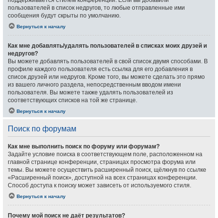
поддерживается стилем конференции. Если вы добавили
пользователей в список недругов, то любые отправленные ими
сообщения будут скрыты по умолчанию.
Вернуться к началу
Как мне добавлять/удалять пользователей в списках моих друзей и
недругов?
Вы можете добавлять пользователей в свой список двумя способами. В
профиле каждого пользователя есть ссылка для его добавления в
список друзей или недругов. Кроме того, вы можете сделать это прямо
из вашего личного раздела, непосредственным вводом имени
пользователя. Вы можете также удалять пользователей из
соответствующих списков на той же странице.
Вернуться к началу
Поиск по форумам
Как мне выполнить поиск по форуму или форумам?
Задайте условие поиска в соответствующем поле, расположенном на
главной странице конференции, страницах просмотра форума или
темы. Вы можете осуществить расширенный поиск, щёлкнув по ссылке
«Расширенный поиск», доступной на всех страницах конференции.
Способ доступа к поиску может зависеть от используемого стиля.
Вернуться к началу
Почему мой поиск не даёт результатов?