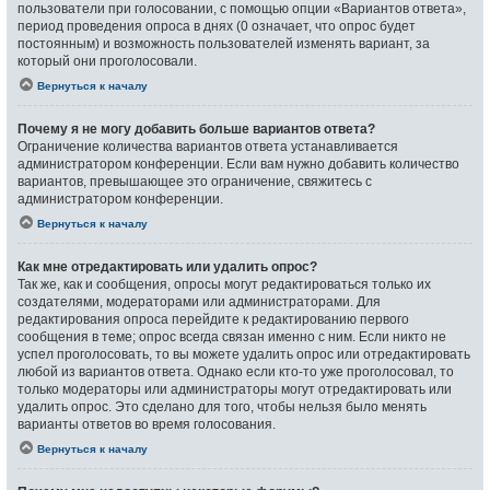
пользователи при голосовании, с помощью опции «Вариантов ответа»,
период проведения опроса в днях (0 означает, что опрос будет
постоянным) и возможность пользователей изменять вариант, за
который они проголосовали.
Вернуться к началу
Почему я не могу добавить больше вариантов ответа?
Ограничение количества вариантов ответа устанавливается
администратором конференции. Если вам нужно добавить количество
вариантов, превышающее это ограничение, свяжитесь с
администратором конференции.
Вернуться к началу
Как мне отредактировать или удалить опрос?
Так же, как и сообщения, опросы могут редактироваться только их
создателями, модераторами или администраторами. Для
редактирования опроса перейдите к редактированию первого
сообщения в теме; опрос всегда связан именно с ним. Если никто не
успел проголосовать, то вы можете удалить опрос или отредактировать
любой из вариантов ответа. Однако если кто-то уже проголосовал, то
только модераторы или администраторы могут отредактировать или
удалить опрос. Это сделано для того, чтобы нельзя было менять
варианты ответов во время голосования.
Вернуться к началу