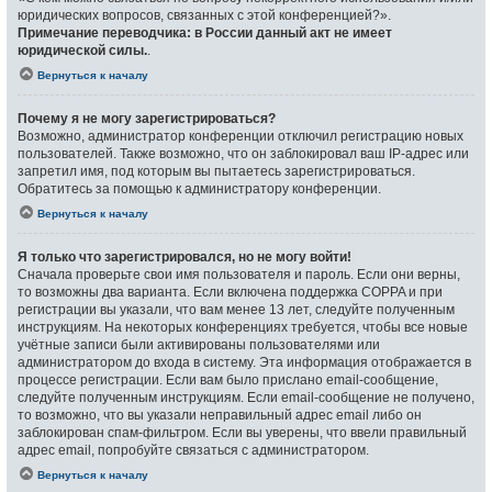
юридических вопросов, связанных с этой конференцией?».
Примечание переводчика: в России данный акт не имеет
юридической силы.
.
Вернуться к началу
Почему я не могу зарегистрироваться?
Возможно, администратор конференции отключил регистрацию новых
пользователей. Также возможно, что он заблокировал ваш IP-адрес или
запретил имя, под которым вы пытаетесь зарегистрироваться.
Обратитесь за помощью к администратору конференции.
Вернуться к началу
Я только что зарегистрировался, но не могу войти!
Сначала проверьте свои имя пользователя и пароль. Если они верны,
то возможны два варианта. Если включена поддержка COPPA и при
регистрации вы указали, что вам менее 13 лет, следуйте полученным
инструкциям. На некоторых конференциях требуется, чтобы все новые
учётные записи были активированы пользователями или
администратором до входа в систему. Эта информация отображается в
процессе регистрации. Если вам было прислано email-сообщение,
следуйте полученным инструкциям. Если email-сообщение не получено,
то возможно, что вы указали неправильный адрес email либо он
заблокирован спам-фильтром. Если вы уверены, что ввели правильный
адрес email, попробуйте связаться с администратором.
Вернуться к началу