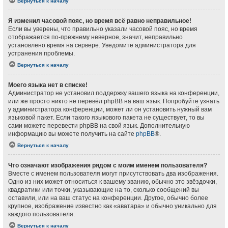
Вернуться к началу
Я изменил часовой пояс, но время всё равно неправильное!
Если вы уверены, что правильно указали часовой пояс, но время
отображается по-прежнему неверное, значит, неправильно
установлено время на сервере. Уведомите администратора для
устранения проблемы.
Вернуться к началу
Моего языка нет в списке!
Администратор не установил поддержку вашего языка на конференции,
или же просто никто не перевёл phpBB на ваш язык. Попробуйте узнать
у администратора конференции, может ли он установить нужный вам
языковой пакет. Если такого языкового пакета не существует, то вы
сами можете перевести phpBB на свой язык. Дополнительную
информацию вы можете получить на сайте
phpBB
®.
Вернуться к началу
Что означают изображения рядом с моим именем пользователя?
Вместе с именем пользователя могут присутствовать два изображения.
Одно из них может относиться к вашему званию, обычно это звёздочки,
квадратики или точки, указывающие на то, сколько сообщений вы
оставили, или на ваш статус на конференции. Другое, обычно более
крупное, изображение известно как «аватара» и обычно уникально для
каждого пользователя.
Вернуться к началу