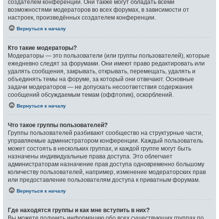
создателем конференции. Они также могут обладать всеми
возможностями модераторов во всех форумах, в зависимости от
настроек, произведённых создателем конференции.
Вернуться к началу
Кто такие модераторы?
Модераторы — это пользователи (или группы пользователей), которые
ежедневно следят за форумами. Они имеют право редактировать или
удалять сообщения, закрывать, открывать, перемещать, удалять и
объединять темы на форуме, за который они отвечают. Основные
задачи модераторов — не допускать несоответствия содержания
сообщений обсуждаемым темам (оффтопик), оскорблений.
Вернуться к началу
Что такое группы пользователей?
Группы пользователей разбивают сообщество на структурные части,
управляемые администратором конференции. Каждый пользователь
может состоять в нескольких группах, и каждой группе могут быть
назначены индивидуальные права доступа. Это облегчает
администраторам назначение прав доступа одновременно большому
количеству пользователей, например, изменение модераторских прав
или предоставление пользователям доступа к приватным форумам.
Вернуться к началу
Где находятся группы и как мне вступить в них?
Вы можете получить информацию обо всех существующих группах по