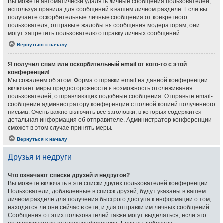
Вы можете автоматически удалять личные сообщения пользователей,
используя правила для сообщений в вашем личном разделе. Если вы
получаете оскорбительные личные сообщения от конкретного
пользователя, отправьте жалобы на сообщения модераторам; они
могут запретить пользователю отправку личных сообщений.
Вернуться к началу
Я получил спам или оскорбительный email от кого-то с этой
конференции!
Мы сожалеем об этом. Форма отправки email на данной конференции
включает меры предосторожности и возможность отслеживания
пользователей, отправляющих подобные сообщения. Отправьте email-
сообщение администратору конференции с полной копией полученного
письма. Очень важно включить все заголовки, в которых содержится
детальная информация об отправителе. Администратор конференции
сможет в этом случае принять меры.
Вернуться к началу
Друзья и недруги
Что означают списки друзей и недругов?
Вы можете включать в эти списки других пользователей конференции.
Пользователи, добавленные в список друзей, будут указаны в вашем
личном разделе для получения быстрого доступа к информации о том,
находятся ли они сейчас в сети, и для отправки им личных сообщений.
Сообщения от этих пользователей также могут выделяться, если это