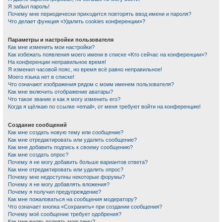
Я забыл пароль!
Почему мне периодически приходится повторять ввод имени и пароля?
Что делает функция «Удалить cookies конференции»?
Параметры и настройки пользователя
Как мне изменить мои настройки?
Как избежать появления моего имени в списке «Кто сейчас на конференции»?
На конференции неправильное время!
Я изменил часовой пояс, но время всё равно неправильное!
Моего языка нет в списке!
Что означают изображения рядом с моим именем пользователя?
Как мне включить отображение аватары?
Что такое звание и как я могу изменить его?
Когда я щёлкаю по ссылке «email», от меня требуют войти на конференцию!
Создание сообщений
Как мне создать новую тему или сообщение?
Как мне отредактировать или удалить сообщение?
Как мне добавить подпись к своему сообщению?
Как мне создать опрос?
Почему я не могу добавить больше вариантов ответа?
Как мне отредактировать или удалить опрос?
Почему мне недоступны некоторые форумы?
Почему я не могу добавлять вложения?
Почему я получил предупреждение?
Как мне пожаловаться на сообщения модератору?
Что означает кнопка «Сохранить» при создании сообщения?
Почему моё сообщение требует одобрения?
Как мне вновь поднять мою тему?