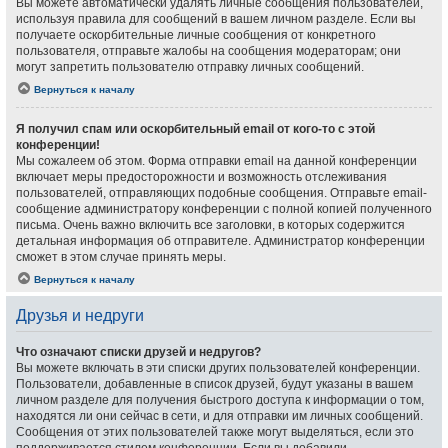
Вы можете автоматически удалять личные сообщения пользователей,
используя правила для сообщений в вашем личном разделе. Если вы
получаете оскорбительные личные сообщения от конкретного
пользователя, отправьте жалобы на сообщения модераторам; они
могут запретить пользователю отправку личных сообщений.
Вернуться к началу
Я получил спам или оскорбительный email от кого-то с этой
конференции!
Мы сожалеем об этом. Форма отправки email на данной конференции
включает меры предосторожности и возможность отслеживания
пользователей, отправляющих подобные сообщения. Отправьте email-
сообщение администратору конференции с полной копией полученного
письма. Очень важно включить все заголовки, в которых содержится
детальная информация об отправителе. Администратор конференции
сможет в этом случае принять меры.
Вернуться к началу
Друзья и недруги
Что означают списки друзей и недругов?
Вы можете включать в эти списки других пользователей конференции.
Пользователи, добавленные в список друзей, будут указаны в вашем
личном разделе для получения быстрого доступа к информации о том,
находятся ли они сейчас в сети, и для отправки им личных сообщений.
Сообщения от этих пользователей также могут выделяться, если это