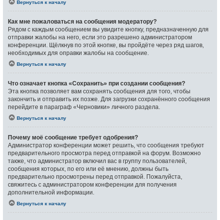
Вернуться к началу
Как мне пожаловаться на сообщения модератору?
Рядом с каждым сообщением вы увидите кнопку, предназначенную для
отправки жалобы на него, если это разрешено администратором
конференции. Щёлкнув по этой кнопке, вы пройдёте через ряд шагов,
необходимых для оправки жалобы на сообщение.
Вернуться к началу
Что означает кнопка «Сохранить» при создании сообщения?
Эта кнопка позволяет вам сохранять сообщения для того, чтобы
закончить и отправить их позже. Для загрузки сохранённого сообщения
перейдите в параграф «Черновики» личного раздела.
Вернуться к началу
Почему моё сообщение требует одобрения?
Администратор конференции может решить, что сообщения требуют
предварительного просмотра перед отправкой на форум. Возможно
также, что администратор включил вас в группу пользователей,
сообщения которых, по его или её мнению, должны быть
предварительно просмотрены перед отправкой. Пожалуйста,
свяжитесь с администратором конференции для получения
дополнительной информации.
Вернуться к началу