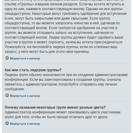
ссылке «Группы» в вашем личном разделе. Если вы хотите вступить в
одну из них, нажмите соответствующую кнопку. Однако не все группы
общедоступны. Некоторые могут требовать одобрения для вступления
в них, могут быть закрытыми или даже скрытыми. Если группа
общедоступна, то вы можете запросить членство в ней, щёлкнув по
соответствующей кнопке. Если требуется одобрение на участие в
группе, вы можете отправить запрос на вступление, щёлкнув по
соответствующей кнопке. Лидер группы должен будет одобрить ваше
участие в группе и может спросить, зачем вы хотите присоединиться.
Пожалуйста, не беспокойте лидера группы, если он отклонил ваш
запрос; у него могут быть для этого свои причины.
Вернуться к началу
Как мне стать лидером группы?
Лидеры групп обычно назначаются при их создании администраторами
конференции. Если вы заинтересованы в создании группы, сначала
свяжитесь с администратором; попробуйте отправить ему личное
сообщение.
Вернуться к началу
Почему названия некоторых групп имеют разные цвета?
Администратор конференции может присваивать цвета участникам
групп для того, чтобы их было проще отличать друг от друга.
Вернуться к началу