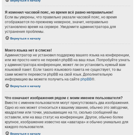
Вернуться к началу
Я изменил часовой пояс, но время всё равно неправильное!
Если вы уверены, что правильно указали часовой пояс, но время
отображается по-прежнему неверное, значит, неправильно
установлено время на сервере. Уведомите администратора для
устранения проблемы.
Вернуться к началу
Моего языка нет в списке!
Администратор не установил поддержку вашего языка на конференции,
или же просто никто не перевёл phpBB на ваш язык. Попробуйте узнать
у администратора конференции, может ли он установить нужный вам
языковой пакет. Если такого языкового пакета не существует, то вы
сами можете перевести phpBB на свой язык. Дополнительную
информацию вы можете получить на сайте
phpBB
®.
Вернуться к началу
Что означают изображения рядом с моим именем пользователя?
Вместе с именем пользователя могут присутствовать два изображения.
Одно из них может относиться к вашему званию, обычно это звёздочки,
квадратики или точки, указывающие на то, сколько сообщений вы
оставили, или на ваш статус на конференции. Другое, обычно более
крупное, изображение известно как «аватара» и обычно уникально для
каждого пользователя.
Вернуться к началу