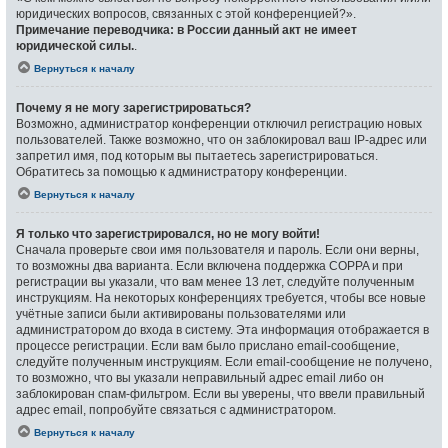
юридических вопросов, связанных с этой конференцией?».
Примечание переводчика: в России данный акт не имеет
юридической силы.
.
Вернуться к началу
Почему я не могу зарегистрироваться?
Возможно, администратор конференции отключил регистрацию новых
пользователей. Также возможно, что он заблокировал ваш IP-адрес или
запретил имя, под которым вы пытаетесь зарегистрироваться.
Обратитесь за помощью к администратору конференции.
Вернуться к началу
Я только что зарегистрировался, но не могу войти!
Сначала проверьте свои имя пользователя и пароль. Если они верны,
то возможны два варианта. Если включена поддержка COPPA и при
регистрации вы указали, что вам менее 13 лет, следуйте полученным
инструкциям. На некоторых конференциях требуется, чтобы все новые
учётные записи были активированы пользователями или
администратором до входа в систему. Эта информация отображается в
процессе регистрации. Если вам было прислано email-сообщение,
следуйте полученным инструкциям. Если email-сообщение не получено,
то возможно, что вы указали неправильный адрес email либо он
заблокирован спам-фильтром. Если вы уверены, что ввели правильный
адрес email, попробуйте связаться с администратором.
Вернуться к началу