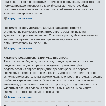
пользователи при голосовании, с помощью опции «Вариантов ответа»,
период проведения опроса в днях (0 означает, что опрос будет
постоянным) и возможность пользователей изменять вариант, за
который они проголосовали.
Вернуться к началу
Почему я не могу добавить больше вариантов ответа?
Ограничение количества вариантов ответа устанавливается
администратором конференции. Если вам нужно добавить количество
вариантов, превышающее это ограничение, свяжитесь с
администратором конференции.
Вернуться к началу
Как мне отредактировать или удалить опрос?
Так же, как и сообщения, опросы могут редактироваться только их
создателями, модераторами или администраторами. Для
редактирования опроса перейдите к редактированию первого
сообщения в теме; опрос всегда связан именно с ним. Если никто не
успел проголосовать, то вы можете удалить опрос или отредактировать
любой из вариантов ответа. Однако если кто-то уже проголосовал, то
только модераторы или администраторы могут отредактировать или
удалить опрос. Это сделано для того, чтобы нельзя было менять
варианты ответов во время голосования.
Вернуться к началу