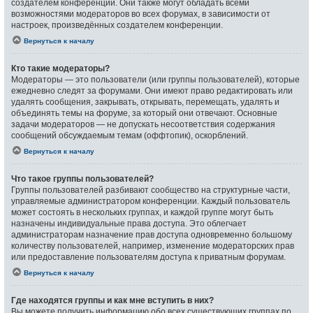
создателем конференции. Они также могут обладать всеми
возможностями модераторов во всех форумах, в зависимости от
настроек, произведённых создателем конференции.
Вернуться к началу
Кто такие модераторы?
Модераторы — это пользователи (или группы пользователей), которые
ежедневно следят за форумами. Они имеют право редактировать или
удалять сообщения, закрывать, открывать, перемещать, удалять и
объединять темы на форуме, за который они отвечают. Основные
задачи модераторов — не допускать несоответствия содержания
сообщений обсуждаемым темам (оффтопик), оскорблений.
Вернуться к началу
Что такое группы пользователей?
Группы пользователей разбивают сообщество на структурные части,
управляемые администратором конференции. Каждый пользователь
может состоять в нескольких группах, и каждой группе могут быть
назначены индивидуальные права доступа. Это облегчает
администраторам назначение прав доступа одновременно большому
количеству пользователей, например, изменение модераторских прав
или предоставление пользователям доступа к приватным форумам.
Вернуться к началу
Где находятся группы и как мне вступить в них?
Вы можете получить информацию обо всех существующих группах по