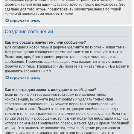
форму, и только если администратор включил такую возможность. Это
сделано для того, чтобы предотвратить злоупотребления почтовой
системой анонимными пользователями.
Вернуться к началу
Создание сообщений
Как мне создать новую тему или сообщение?
Для создания новой темы в форуме щёлкните по кнопке «Новая тема».
Для размещения сообщения в теме щёлкните по кнопке «Ответить».
Возможно, придётся зарегистрироваться, прежде чем отправить
сообщение. Перечень ваших прав доступа находится внизу страниц
форума или темы. Например: «Вы можете начинать темы», «Вы можете
добавлять вложения» и т.п.
Вернуться к началу
Как мне отредактировать или удалить сообщение?
Если вы не являетесь администратором или модератором
конференции, вы можете редактировать и удалять только свои
собственные сообщения. Вы можете перейти к редактированию,
щёлкнув по кнопке
Правка
в соответствующем сообщении, иногда
только в течение ограниченного времени после его создания. Если кто-
то уже ответил на сообщение, то под ним появится небольшая надпись,
которая показывает количество правок, а также дату и время последней
из них. Эта надпись не появляется, если сообщение редактировал
администратор или модератор, хотя они могут сами написать о