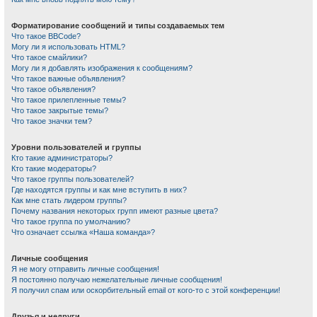
Форматирование сообщений и типы создаваемых тем
Что такое BBCode?
Могу ли я использовать HTML?
Что такое смайлики?
Могу ли я добавлять изображения к сообщениям?
Что такое важные объявления?
Что такое объявления?
Что такое прилепленные темы?
Что такое закрытые темы?
Что такое значки тем?
Уровни пользователей и группы
Кто такие администраторы?
Кто такие модераторы?
Что такое группы пользователей?
Где находятся группы и как мне вступить в них?
Как мне стать лидером группы?
Почему названия некоторых групп имеют разные цвета?
Что такое группа по умолчанию?
Что означает ссылка «Наша команда»?
Личные сообщения
Я не могу отправить личные сообщения!
Я постоянно получаю нежелательные личные сообщения!
Я получил спам или оскорбительный email от кого-то с этой конференции!
Друзья и недруги