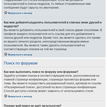
поддерживается стилем конференции. Если вы добавили
пользователей в список недругов, то любые отправленные ими
сообщения будут скрыты по умолчанию.
Вернуться к началу
Как мне добавлять/удалять пользователей в списках моих друзей и
недругов?
Вы можете добавлять пользователей в свой список двумя способами. В
профиле каждого пользователя есть ссылка для его добавления в
список друзей или недругов. Кроме того, вы можете сделать это прямо
из вашего личного раздела, непосредственным вводом имени
пользователя. Вы можете также удалять пользователей из
соответствующих списков на той же странице.
Вернуться к началу
Поиск по форумам
Как мне выполнить поиск по форуму или форумам?
Задайте условие поиска в соответствующем поле, расположенном на
главной странице конференции, страницах просмотра форума или
темы. Вы можете осуществить расширенный поиск, щёлкнув по ссылке
«Расширенный поиск», доступной на всех страницах конференции.
Способ доступа к поиску может зависеть от используемого стиля.
Вернуться к началу
Почему мой поиск не даёт результатов?