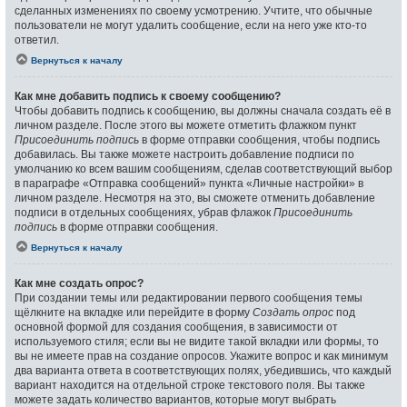
сделанных изменениях по своему усмотрению. Учтите, что обычные
пользователи не могут удалить сообщение, если на него уже кто-то
ответил.
Вернуться к началу
Как мне добавить подпись к своему сообщению?
Чтобы добавить подпись к сообщению, вы должны сначала создать её в
личном разделе. После этого вы можете отметить флажком пункт
Присоединить подпись
в форме отправки сообщения, чтобы подпись
добавилась. Вы также можете настроить добавление подписи по
умолчанию ко всем вашим сообщениям, сделав соответствующий выбор
в параграфе «Отправка сообщений» пункта «Личные настройки» в
личном разделе. Несмотря на это, вы сможете отменить добавление
подписи в отдельных сообщениях, убрав флажок
Присоединить
подпись
в форме отправки сообщения.
Вернуться к началу
Как мне создать опрос?
При создании темы или редактировании первого сообщения темы
щёлкните на вкладке или перейдите в форму
Создать опрос
под
основной формой для создания сообщения, в зависимости от
используемого стиля; если вы не видите такой вкладки или формы, то
вы не имеете прав на создание опросов. Укажите вопрос и как минимум
два варианта ответа в соответствующих полях, убедившись, что каждый
вариант находится на отдельной строке текстового поля. Вы также
можете задать количество вариантов, которые могут выбрать