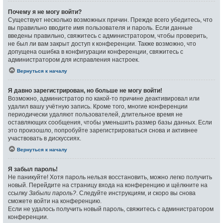
Почему я не могу войти?
Существует несколько возможных причин. Прежде всего убедитесь, что
вы правильно вводите имя пользователя и пароль. Если данные
введены правильно, свяжитесь с администратором, чтобы проверить,
не был ли вам закрыт доступ к конференции. Также возможно, что
допущена ошибка в конфигурации конференции, свяжитесь с
администратором для исправления настроек.
Вернуться к началу
Я давно зарегистрирован, но больше не могу войти!
Возможно, администратор по какой-то причине деактивировал или
удалил вашу учётную запись. Кроме того, многие конференции
периодически удаляют пользователей, длительное время не
оставляющих сообщения, чтобы уменьшить размер базы данных. Если
это произошло, попробуйте зарегистрироваться снова и активнее
участвовать в дискуссиях.
Вернуться к началу
Я забыл пароль!
Не паникуйте! Хотя пароль нельзя восстановить, можно легко получить
новый. Перейдите на страницу входа на конференцию и щёлкните на
ссылку
Забыли пароль?
. Следуйте инструкциям, и скоро вы снова
сможете войти на конференцию.
Если не удалось получить новый пароль, свяжитесь с администратором
конференции.