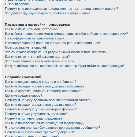
Я забыл пароль!
Почему мне периодически приходится повторять ввод имени и пароля?
Что делает функция «Удалить cookies конференции»?
Параметры и настройки пользователя
Как мне изменить мои настройки?
Как избежать появления моего имени в списке «Кто сейчас на конференции»?
На конференции неправильное время!
Я изменил часовой пояс, но время всё равно неправильное!
Моего языка нет в списке!
Что означают изображения рядом с моим именем пользователя?
Как мне включить отображение аватары?
Что такое звание и как я могу изменить его?
Когда я щёлкаю по ссылке «email», от меня требуют войти на конференцию!
Создание сообщений
Как мне создать новую тему или сообщение?
Как мне отредактировать или удалить сообщение?
Как мне добавить подпись к своему сообщению?
Как мне создать опрос?
Почему я не могу добавить больше вариантов ответа?
Как мне отредактировать или удалить опрос?
Почему мне недоступны некоторые форумы?
Почему я не могу добавлять вложения?
Почему я получил предупреждение?
Как мне пожаловаться на сообщения модератору?
Что означает кнопка «Сохранить» при создании сообщения?
Почему моё сообщение требует одобрения?
Как мне вновь поднять мою тему?