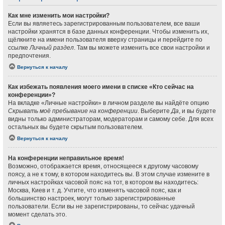
Как мне изменить мои настройки?
Если вы являетесь зарегистрированным пользователем, все ваши
настройки хранятся в базе данных конференции. Чтобы изменить их,
щёлкните на имени пользователя вверху страницы и перейдите по
ссылке
Личный раздел
. Там вы можете изменить все свои настройки и
предпочтения.
Вернуться к началу
Как избежать появления моего имени в списке «Кто сейчас на
конференции»?
На вкладке «Личные настройки» в личном разделе вы найдёте опцию
Скрывать моё пребывание на конференции
. Выберите
Да
, и вы будете
видны только администраторам, модераторам и самому себе. Для всех
остальных вы будете скрытым пользователем.
Вернуться к началу
На конференции неправильное время!
Возможно, отображается время, относящееся к другому часовому
поясу, а не к тому, в котором находитесь вы. В этом случае измените в
личных настройках часовой пояс на тот, в котором вы находитесь:
Москва, Киев и т. д. Учтите, что изменять часовой пояс, как и
большинство настроек, могут только зарегистрированные
пользователи. Если вы не зарегистрированы, то сейчас удачный
момент сделать это.