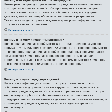
Почему мне недоступны некоторые форумы?
Некоторые форумы доступны только определённым пользователям
или группам пользователей. Чтобы просматривать такие форумы,
создавать в них темы и оставлять сообщения, совершать другие
действия, вам может потребоваться специальное разрешение.
Свяжитесь с модератором или администратором конференции для
получения такого разрешения.
Вернуться к началу
Почему я не могу добавлять вложения?
Право добавления вложений может быть предоставлено на уровне
форума, группы или пользователя. Администратор конференции может
не разрешить добавление вложений в определённых форумах. Также
возможно, что добавлять вложения разрешено только членам
определённых групп. Если вы не знаете, почему не можете добавлять
вложения, свяжитесь с администратором конференции.
Вернуться к началу
Почему я получил предупреждение?
На каждой конференции администраторы устанавливают свой
собственный свод правил. Если вы нарушили правило, вы можете
получить предупреждение. Учтите, что это решение администратора
конференции, и phpBB Limited не имеет никакого отношения к
предупреждениям, вынесенным на данном сайте. Если вы не знаете, за
что получили предупреждение, свяжитесь с администратором
конференции.