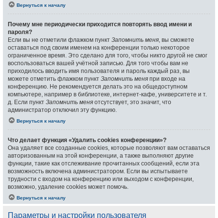
Вернуться к началу
Почему мне периодически приходится повторять ввод имени и
пароля?
Если вы не отметили флажком пункт
Запомнить меня
, вы сможете
оставаться под своим именем на конференции только некоторое
ограниченное время. Это сделано для того, чтобы никто другой не смог
воспользоваться вашей учётной записью. Для того чтобы вам не
приходилось вводить имя пользователя и пароль каждый раз, вы
можете отметить флажком пункт
Запомнить меня
при входе на
конференцию. Не рекомендуется делать это на общедоступном
компьютере, например в библиотеке, интернет-кафе, университете и т.
д. Если пункт
Запомнить меня
отсутствует, это значит, что
администратор отключил эту функцию.
Вернуться к началу
Что делает функция «Удалить cookies конференции»?
Она удаляет все созданные cookies, которые позволяют вам оставаться
авторизованным на этой конференции, а также выполняют другие
функции, такие как отслеживание прочитанных сообщений, если эта
возможность включена администратором. Если вы испытываете
трудности с входом на конференцию или выходом с конференции,
возможно, удаление cookies может помочь.
Вернуться к началу
Параметры и настройки пользователя