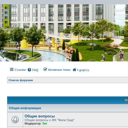
Ссылки
Активные темы
FAQ
f-grad.ru
Список форумов
Ф
Общая информация
Общие вопросы
Общие вопросы о ЖК "Фили Град"
Модератор:
Ser