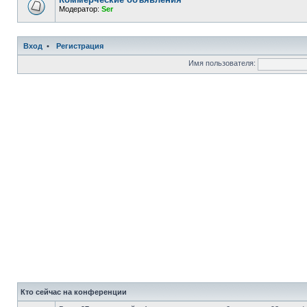
Модератор:
Ser
Вход
•
Регистрация
Имя пользователя:
Кто сейчас на конференции