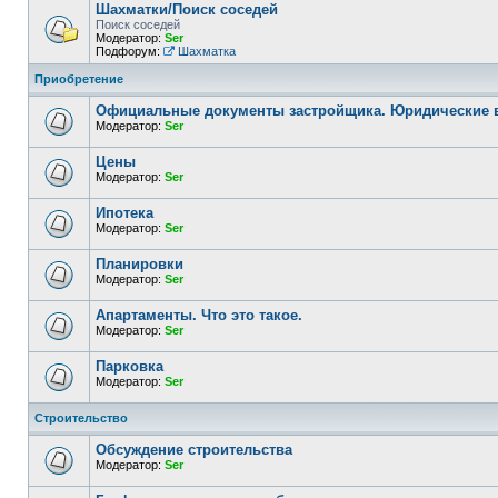
Шахматки/Поиск соседей
Поиск соседей
Модератор:
Ser
Подфорум:
Шахматка
Приобретение
Официальные документы застройщика. Юридические
Модератор:
Ser
Цены
Модератор:
Ser
Ипотека
Модератор:
Ser
Планировки
Модератор:
Ser
Апартаменты. Что это такое.
Модератор:
Ser
Парковка
Модератор:
Ser
Строительство
Обсуждение строительства
Модератор:
Ser