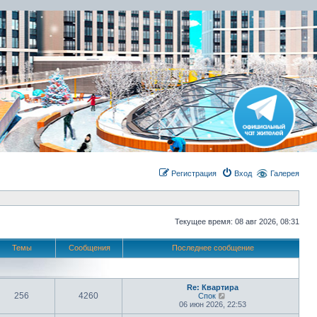
Регистрация
Вход
Галерея
Текущее время: 08 авг 2026, 08:31
Темы
Сообщения
Последнее сообщение
Re: Квартира
256
4260
П
Спок
е
06 июн 2026, 22:53
р