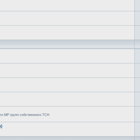
го МР групп собственного ТСН
)