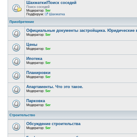
Шахматки/Поиск соседей
Поиск соседей
Модератор:
Ser
Подфорум:
Шахматка
Приобретение
Официальные документы застройщика. Юридические
Модератор:
Ser
Цены
Модератор:
Ser
Ипотека
Модератор:
Ser
Планировки
Модератор:
Ser
Апартаменты. Что это такое.
Модератор:
Ser
Парковка
Модератор:
Ser
Строительство
Обсуждение строительства
Модератор:
Ser