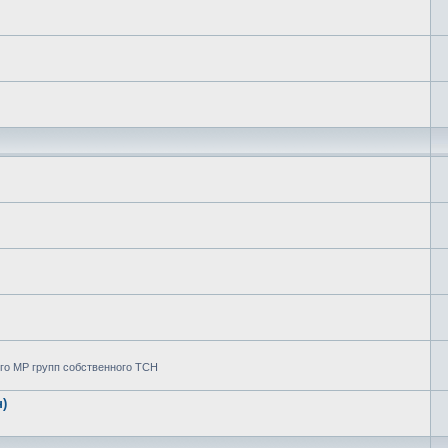
го МР групп собственного ТСН
)