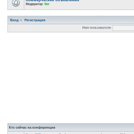
Модератор:
Ser
Вход
•
Регистрация
Имя пользователя:
Кто сейчас на конференции