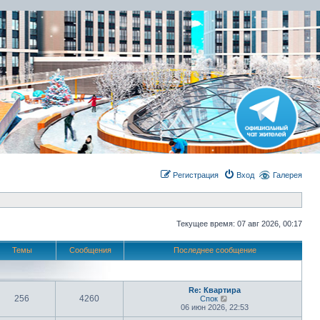
Регистрация
Вход
Галерея
Текущее время: 07 авг 2026, 00:17
Темы
Сообщения
Последнее сообщение
Re: Квартира
256
4260
П
Спок
е
06 июн 2026, 22:53
р