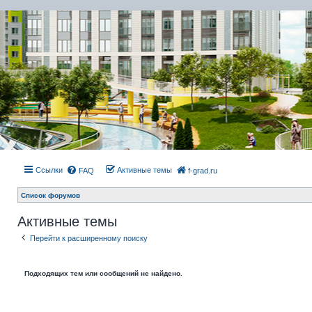
Ссылки
Активные темы
FAQ
f-grad.ru
Список форумов
Активные темы
Перейти к расширенному поиску
Подходящих тем или сообщений не найдено.