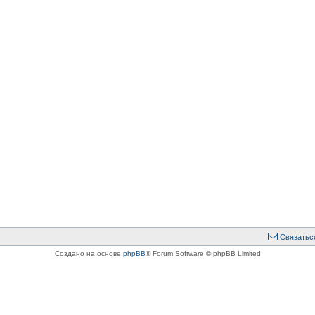
Связатьс
Создано на основе
phpBB
® Forum Software © phpBB Limited