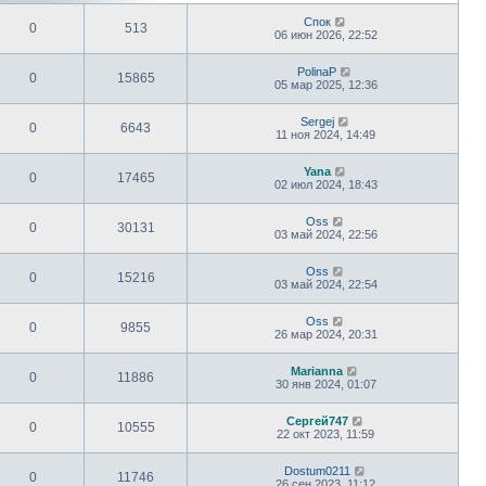
Спок
0
513
06 июн 2026, 22:52
PolinaP
0
15865
05 мар 2025, 12:36
Sergej
0
6643
11 ноя 2024, 14:49
Yana
0
17465
02 июл 2024, 18:43
Oss
0
30131
03 май 2024, 22:56
Oss
0
15216
03 май 2024, 22:54
Oss
0
9855
26 мар 2024, 20:31
Marianna
0
11886
30 янв 2024, 01:07
Сергей747
0
10555
22 окт 2023, 11:59
Dostum0211
0
11746
26 сен 2023, 11:12