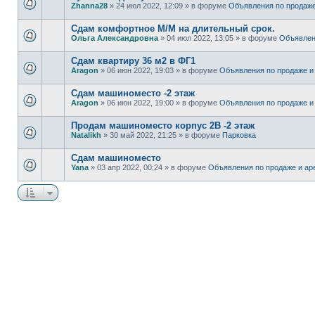
Zhanna28
» 24 июл 2022, 12:09 » в форуме
Объявления по продаже
Сдам комфортное М/М на длительный срок.
Ольга Александровна
» 04 июл 2022, 13:05 » в форуме
Объявлен
Сдам квартиру 36 м2 в ФГ1
Aragon
» 06 июн 2022, 19:03 » в форуме
Объявления по продаже и
Сдам машиноместо -2 этаж
Aragon
» 06 июн 2022, 19:00 » в форуме
Объявления по продаже и
Продам машиноместо корпус 2В -2 этаж
Natalikh
» 30 май 2022, 21:25 » в форуме
Парковка
Сдам машиноместо
Yana
» 03 апр 2022, 00:24 » в форуме
Объявления по продаже и ар