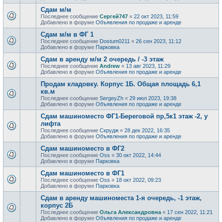
Сдам м/м
Последнее сообщение
Сергей747
«
22 окт 2023, 11:59
Добавлено в форуме
Объявления по продаже и аренде
Сдам м/м в ФГ 1
Последнее сообщение
Dostum0211
«
26 сен 2023, 11:12
Добавлено в форуме
Парковка
Сдам в аренду м/м 2 очередь / -3 этаж
Последнее сообщение
Andrew
«
13 авг 2023, 11:29
Добавлено в форуме
Объявления по продаже и аренде
Продам кладовку. Корпус 1Б. Общая площадь 6,1
кв.м
Последнее сообщение
SergeyZh
«
29 июл 2023, 19:38
Добавлено в форуме
Объявления по продаже и аренде
Сдам машиноместо ФГ1-Береговой пр,5к1 этаж -2, у
лифта
Последнее сообщение
Скрудж
«
28 дек 2022, 16:35
Добавлено в форуме
Объявления по продаже и аренде
Сдам машиноместо в ФГ2
Последнее сообщение
Oss
«
30 окт 2022, 14:44
Добавлено в форуме
Парковка
Сдам машиноместо в ФГ1
Последнее сообщение
Oss
«
18 окт 2022, 09:23
Добавлено в форуме
Парковка
Сдам в аренду машиноместа 1-я очередь, -1 этаж,
корпус 2Б
Последнее сообщение
Ольга Александровна
«
17 сен 2022, 11:21
Добавлено в форуме
Объявления по продаже и аренде