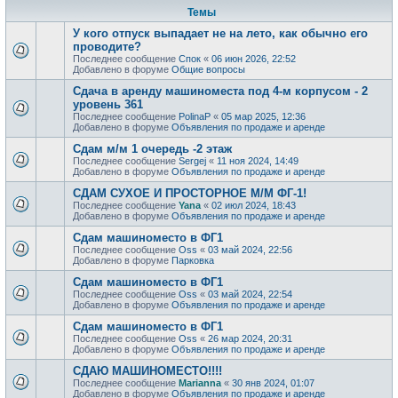
Темы
У кого отпуск выпадает не на лето, как обычно его
проводите?
Последнее сообщение
Спок
«
06 июн 2026, 22:52
Добавлено в форуме
Общие вопросы
Сдача в аренду машиноместа под 4-м корпусом - 2
уровень 361
Последнее сообщение
PolinaP
«
05 мар 2025, 12:36
Добавлено в форуме
Объявления по продаже и аренде
Сдам м/м 1 очередь -2 этаж
Последнее сообщение
Sergej
«
11 ноя 2024, 14:49
Добавлено в форуме
Объявления по продаже и аренде
СДАМ СУХОЕ И ПРОСТОРНОЕ М/М ФГ-1!
Последнее сообщение
Yana
«
02 июл 2024, 18:43
Добавлено в форуме
Объявления по продаже и аренде
Сдам машиноместо в ФГ1
Последнее сообщение
Oss
«
03 май 2024, 22:56
Добавлено в форуме
Парковка
Сдам машиноместо в ФГ1
Последнее сообщение
Oss
«
03 май 2024, 22:54
Добавлено в форуме
Объявления по продаже и аренде
Сдам машиноместо в ФГ1
Последнее сообщение
Oss
«
26 мар 2024, 20:31
Добавлено в форуме
Объявления по продаже и аренде
СДАЮ МАШИНОМЕСТО!!!!
Последнее сообщение
Marianna
«
30 янв 2024, 01:07
Добавлено в форуме
Объявления по продаже и аренде