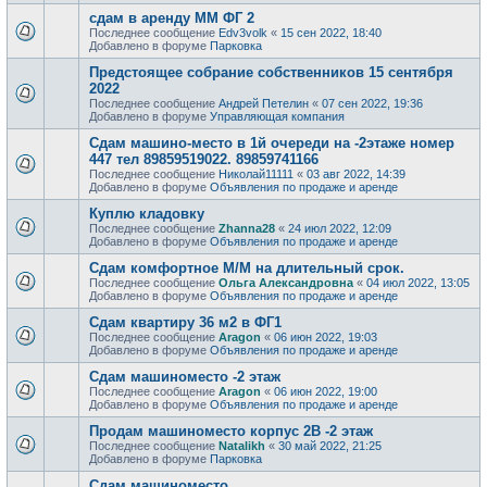
сдам в аренду ММ ФГ 2
Последнее сообщение
Edv3volk
«
15 сен 2022, 18:40
Добавлено в форуме
Парковка
Предстоящее собрание собственников 15 сентября
2022
Последнее сообщение
Андрей Петелин
«
07 сен 2022, 19:36
Добавлено в форуме
Управляющая компания
Сдам машино-место в 1й очереди на -2этаже номер
447 тел 89859519022. 89859741166
Последнее сообщение
Николай11111
«
03 авг 2022, 14:39
Добавлено в форуме
Объявления по продаже и аренде
Куплю кладовку
Последнее сообщение
Zhanna28
«
24 июл 2022, 12:09
Добавлено в форуме
Объявления по продаже и аренде
Сдам комфортное М/М на длительный срок.
Последнее сообщение
Ольга Александровна
«
04 июл 2022, 13:05
Добавлено в форуме
Объявления по продаже и аренде
Сдам квартиру 36 м2 в ФГ1
Последнее сообщение
Aragon
«
06 июн 2022, 19:03
Добавлено в форуме
Объявления по продаже и аренде
Сдам машиноместо -2 этаж
Последнее сообщение
Aragon
«
06 июн 2022, 19:00
Добавлено в форуме
Объявления по продаже и аренде
Продам машиноместо корпус 2В -2 этаж
Последнее сообщение
Natalikh
«
30 май 2022, 21:25
Добавлено в форуме
Парковка
Сдам машиноместо