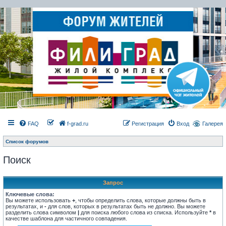
FAQ
f-grad.ru
Регистрация
Вход
Галерея
Список форумов
Поиск
Запрос
Ключевые слова:
Вы можете использовать
+
, чтобы определить слова, которые должны быть в
результатах, и
-
для слов, которых в результатах быть не должно. Вы можете
разделить слова символом
|
для поиска любого слова из списка. Используйте
*
в
качестве шаблона для частичного совпадения.