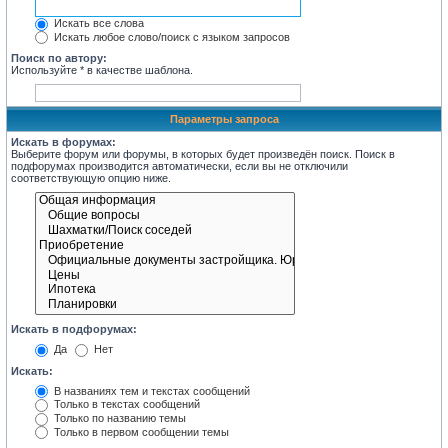
Искать все слова
Искать любое слово/поиск с языком запросов
Поиск по автору:
Используйте * в качестве шаблона.
Параметры запроса
Искать в форумах:
Выберите форум или форумы, в которых будет произведён поиск. Поиск в
подфорумах производится автоматически, если вы не отключили
соответствующую опцию ниже.
Искать в подфорумах:
Да
Нет
Искать:
В названиях тем и текстах сообщений
Только в текстах сообщений
Только по названию темы
Только в первом сообщении темы