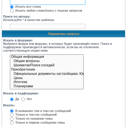
Искать все слова
Искать любое слово/поиск с языком запросов
Поиск по автору:
Используйте * в качестве шаблона.
Параметры запроса
Искать в форумах:
Выберите форум или форумы, в которых будет произведён поиск. Поиск в
подфорумах производится автоматически, если вы не отключили
соответствующую опцию ниже.
Искать в подфорумах:
Да
Нет
Искать:
В названиях тем и текстах сообщений
Только в текстах сообщений
Только по названию темы
Только в первом сообщении темы