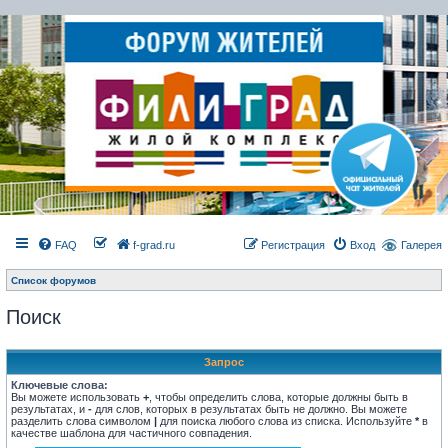
FAQ
f-grad.ru
Регистрация
Вход
Галерея
Список форумов
Поиск
Запрос
Ключевые слова:
Вы можете использовать
+
, чтобы определить слова, которые должны быть в
результатах, и
-
для слов, которых в результатах быть не должно. Вы можете
разделить слова символом
|
для поиска любого слова из списка. Используйте
*
в
качестве шаблона для частичного совпадения.