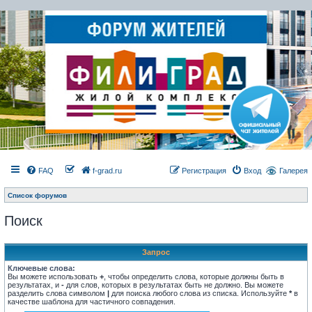
FAQ
f-grad.ru
Регистрация
Вход
Галерея
Список форумов
Поиск
Запрос
Ключевые слова:
Вы можете использовать
+
, чтобы определить слова, которые должны быть в
результатах, и
-
для слов, которых в результатах быть не должно. Вы можете
разделить слова символом
|
для поиска любого слова из списка. Используйте
*
в
качестве шаблона для частичного совпадения.