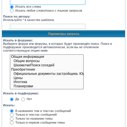
Искать все слова
Искать любое слово/поиск с языком запросов
Поиск по автору:
Используйте * в качестве шаблона.
Параметры запроса
Искать в форумах:
Выберите форум или форумы, в которых будет произведён поиск. Поиск в
подфорумах производится автоматически, если вы не отключили
соответствующую опцию ниже.
Искать в подфорумах:
Да
Нет
Искать:
В названиях тем и текстах сообщений
Только в текстах сообщений
Только по названию темы
Только в первом сообщении темы