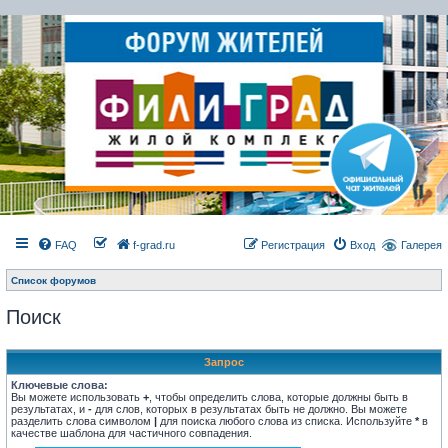
FAQ
f-grad.ru
Регистрация
Вход
Галерея
Список форумов
Поиск
Запрос
Ключевые слова:
Вы можете использовать
+
, чтобы определить слова, которые должны быть в
результатах, и
-
для слов, которых в результатах быть не должно. Вы можете
разделить слова символом
|
для поиска любого слова из списка. Используйте
*
в
качестве шаблона для частичного совпадения.