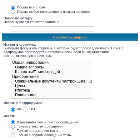
Искать все слова
Искать любое слово/поиск с языком запросов
Поиск по автору:
Используйте * в качестве шаблона.
Параметры запроса
Искать в форумах:
Выберите форум или форумы, в которых будет произведён поиск. Поиск в
подфорумах производится автоматически, если вы не отключили
соответствующую опцию ниже.
Искать в подфорумах:
Да
Нет
Искать:
В названиях тем и текстах сообщений
Только в текстах сообщений
Только по названию темы
Только в первом сообщении темы