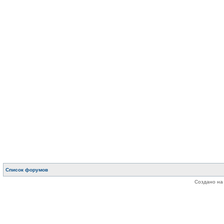
Список форумов
Создано на