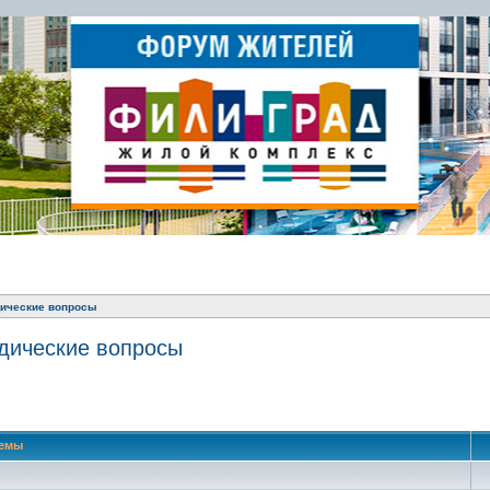
ические вопросы
дические вопросы
 поиск
емы