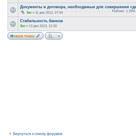
Документы и договора, необходимые для совершения сд
Рейтинг: 1.29%
Ser
» 11 дек 2013, 07:04
Стабильность банков
Ser
» 13 дек 2013, 12:20
Новая тема
Вернуться к списку форумов