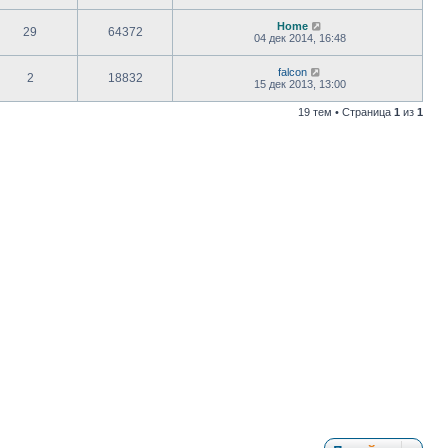
Home
29
64372
04 дек 2014, 16:48
falcon
2
18832
15 дек 2013, 13:00
19 тем • Страница
1
из
1