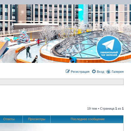
Регистрация
Вход
Галерея
19 тем • Страница
1
из
1
Ответы
Просмотры
Последнее сообщение