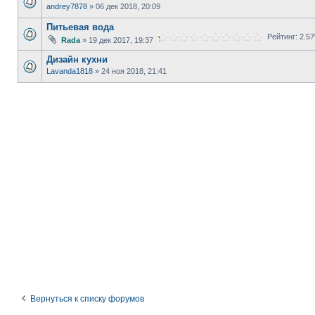
andrey7878
» 06 дек 2018, 20:09
Питьевая вода
Рейтинг: 2.5
Rada
» 19 дек 2017, 19:37
Дизайн кухни
Lavanda1818
» 24 ноя 2018, 21:41
Вернуться к списку форумов