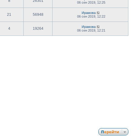
8
26301
06 сен 2019, 12:25
Ирамова
21
56948
06 сен 2019, 12:22
Ирамова
4
19264
06 сен 2019, 12:21
Перейти