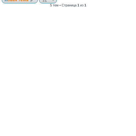
5 тем • Страница
1
из
1