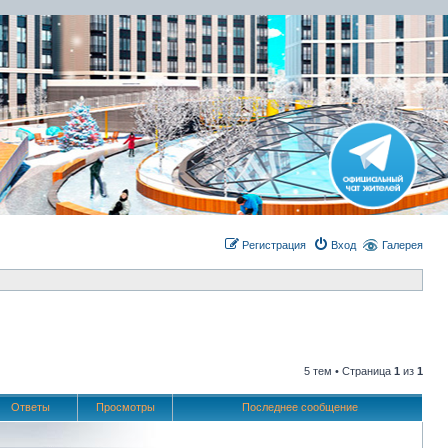
Регистрация
Вход
Галерея
5 тем • Страница
1
из
1
Ответы
Просмотры
Последнее сообщение