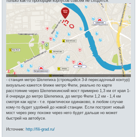
только как-то пропорции корпусов совсем не сходятся:
- станция метро Шелепиха (строящийся 3-й пересадочный контур)
визуально кажется ближе метро Фили, реально по карте
расстояние через Шелепихинский мост примерно 1,3 км от края 1-
й очереди до метро Шелепиха, до метро Фили 1,2 км - 1,4 км
смотря как идти - т.е. практически одинаково, в любом случае
кому-то будет удобней до новой станции. Если построят новый
мост через реку похоже через него будет дальше но может
быстрей на автобусе.
Источник:
http://fili-grad.ru/