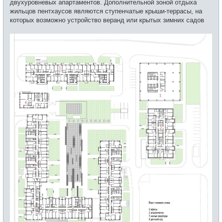
двухуровневых апартаментов. Дополнительной зоной отдыха
жильцов пентхаусов являются ступенчатые крыши-террасы, на
которых возможно устройство веранд или крытых зимних садов