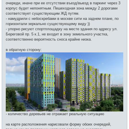
очереди, иначе при ее отсутствии въезд/выезд в паркинг через 3
корпус будет непонятным. Пешеходная зона между 2 дорогами
соответствует существующим ЖД путям.
- намудрили с небоскребами в москве сити на заднем плане, по
горизонтали зеркально существующему виду ))
- упорно рисуют спортплощадку на месте здания по адресу ул.
Береговой пр. 5 к.1, не входит в зону земельного участка,
соответственно вероятность сноса крайне низка.
в обратную сторону:
- количество деревьев не отражает реальную ситуацию
на карте расположения нарисовали форму обоих очередей,