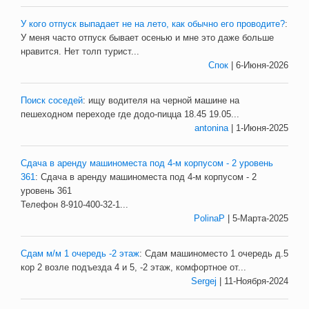
У кого отпуск выпадает не на лето, как обычно его проводите?
:
У меня часто отпуск бывает осенью и мне это даже больше
нравится. Нет толп турист...
Спок
| 6-Июня-2026
Поиск соседей
:
ищу водителя на черной машине на
пешеходном переходе где додо-пицца 18.45 19.05
...
antonina
| 1-Июня-2025
Сдача в аренду машиноместа под 4-м корпусом - 2 уровень
361
:
Сдача в аренду машиноместа под 4-м корпусом - 2
уровень 361
Телефон 8-910-400-32-1...
PolinaP
| 5-Марта-2025
Сдам м/м 1 очередь -2 этаж
:
Сдам машиноместо 1 очередь д.5
кор 2 возле подъезда 4 и 5, -2 этаж, комфортное от...
Sergej
| 11-Ноября-2024