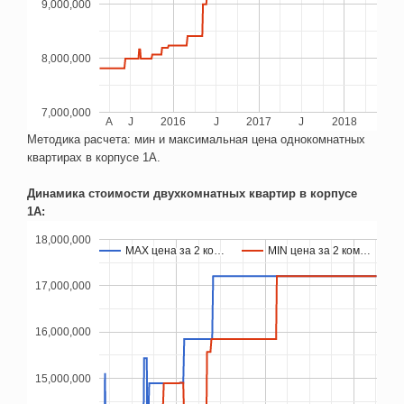
9,000,000
8,000,000
7,000,000
A
J
2016
J
2017
J
2018
Методика расчета: мин и максимальная цена однокомнатных
квартирах в корпусе 1А.
Динамика стоимости двухкомнатных квартир в корпусе
1А:
18,000,000
MAX цена за 2 ко…
MAX цена за 2 ко…
MIN цена за 2 ком…
MIN цена за 2 ком…
17,000,000
16,000,000
15,000,000