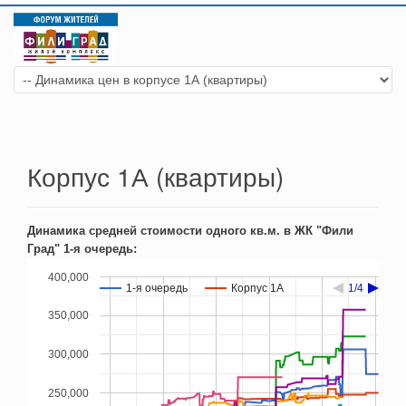
Корпус 1А (квартиры)
Динамика средней стоимости одного кв.м. в ЖК "Фили
Град" 1-я очередь:
400,000
1-я очередь
1-я очередь
Корпус 1А
Корпус 1А
1/4
1/4
350,000
300,000
250,000