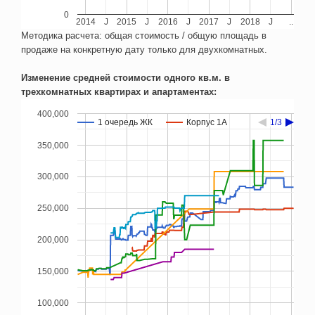
0
2014
J
2015
J
2016
J
2017
J
2018
J
..
Методика расчета: общая стоимость / общую площадь в
продаже на конкретную дату только для двухкомнатных.
Изменение средней стоимости одного кв.м. в
трехкомнатных квартирах и апартаментах:
400,000
1 очередь ЖК
1 очередь ЖК
Корпус 1А
Корпус 1А
1/3
1/3
350,000
300,000
250,000
200,000
150,000
100,000