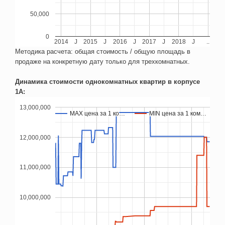
50,000
0
2014
J
2015
J
2016
J
2017
J
2018
J
..
Методика расчета: общая стоимость / общую площадь в
продаже на конкретную дату только для трехкомнатных.
Динамика стоимости однокомнатных квартир в корпусе
1А:
13,000,000
MAX цена за 1 ко…
MAX цена за 1 ко…
MIN цена за 1 ком…
MIN цена за 1 ком…
12,000,000
11,000,000
10,000,000