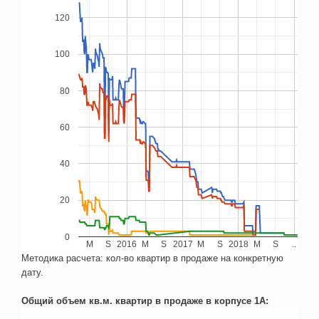
120
100
80
60
40
20
0
M
S
2016
M
S
2017
M
S
2018
M
S
..
Методика расчета: кол-во квартир в продаже на конкретную
дату.
Общий объем кв.м. квартир в продаже в корпусе 1А: