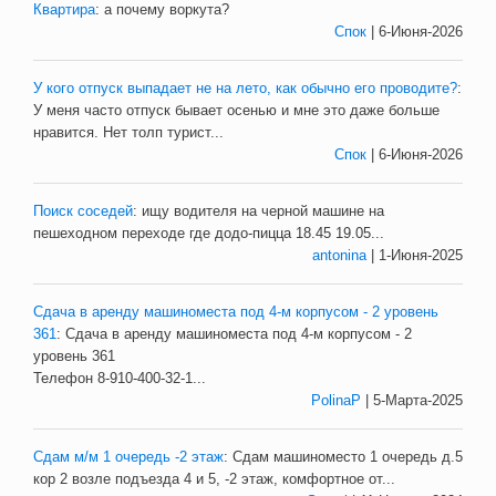
Квартира
:
а почему воркута?
Спок
| 6-Июня-2026
У кого отпуск выпадает не на лето, как обычно его проводите?
:
У меня часто отпуск бывает осенью и мне это даже больше
нравится. Нет толп турист...
Спок
| 6-Июня-2026
Поиск соседей
:
ищу водителя на черной машине на
пешеходном переходе где додо-пицца 18.45 19.05
...
antonina
| 1-Июня-2025
Сдача в аренду машиноместа под 4-м корпусом - 2 уровень
361
:
Сдача в аренду машиноместа под 4-м корпусом - 2
уровень 361
Телефон 8-910-400-32-1...
PolinaP
| 5-Марта-2025
Сдам м/м 1 очередь -2 этаж
:
Сдам машиноместо 1 очередь д.5
кор 2 возле подъезда 4 и 5, -2 этаж, комфортное от...