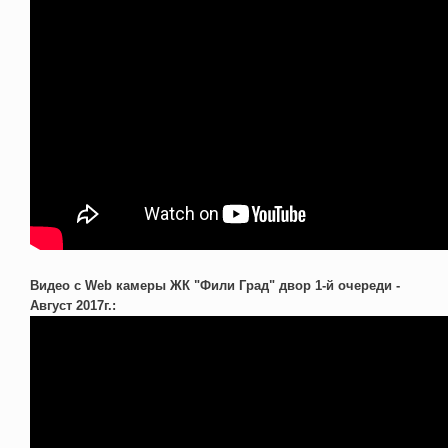
Видео с Web камеры ЖК "Фили Град" двор 1-й очереди -
Август 2017г.: